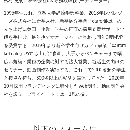
松村 史朗／株式会社Lis 専務取締役 (モデレーター)
1995年生まれ。立教大学経済学部卒業。2018年レバレジ
ーズ株式会社に新卒入社。新卒紹介事業「carrertiket」の
立ち上げに参画、企業、学生の両面の採用支援サポート全
般を手掛け、最年少でマネージャーに昇格し同年3度MVP
を受賞する。2019年より新卒学生向けカフェ事業「carrerti
ket cafe」の立ち上げに参画。大手からベンチャーまで幅
広い規模・業種の企業に対する法人営業、就活生の向けの
セミナー、動画制作を実行する。これまで2000名超の学生
と接点を持ち、300名以上の就活を媒体してきた。2020年
10月採用ブランディングに特化したweb制作、動画制作会
社を設立。プライベートでは、1児の父。
以下のフォームに