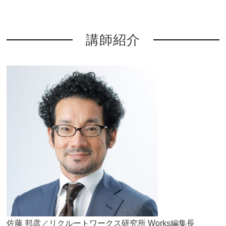
講師紹介
佐藤 邦彦／リクルートワークス研究所 Works編集長