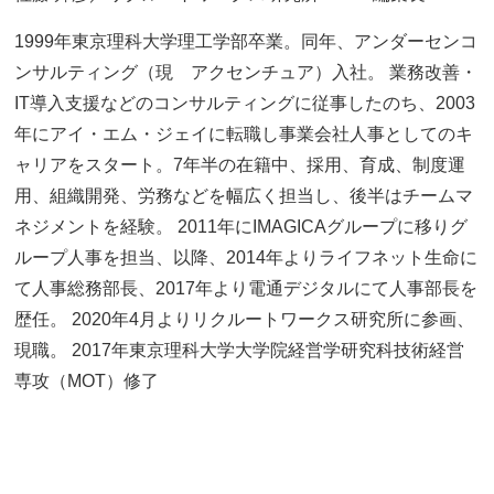
1999年東京理科大学理工学部卒業。同年、アンダーセンコ
ンサルティング（現 アクセンチュア）入社。 業務改善・
IT導入支援などのコンサルティングに従事したのち、2003
年にアイ・エム・ジェイに転職し事業会社人事としてのキ
ャリアをスタート。7年半の在籍中、採用、育成、制度運
用、組織開発、労務などを幅広く担当し、後半はチームマ
ネジメントを経験。 2011年にIMAGICAグループに移りグ
ループ人事を担当、以降、2014年よりライフネット生命に
て人事総務部長、2017年より電通デジタルにて人事部長を
歴任。 2020年4月よりリクルートワークス研究所に参画、
現職。 2017年東京理科大学大学院経営学研究科技術経営
専攻（MOT）修了