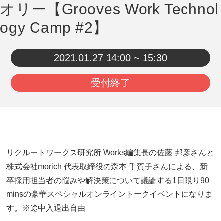
オリー【Grooves Work Technol
ogy Camp #2】
2021.01.27
14:00 ~ 15:30
受付終了
リクルートワークス研究所 Works編集長の佐藤 邦彦さんと
株式会社morich 代表取締役の森本 千賀子さんによる、新
卒採用担当者の悩みや解決策について議論する1日限り90
minsの豪華スペシャルオンライントークイベントになりま
す。※途中入退出自由