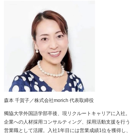
森本 千賀子／株式会社morich 代表取締役
獨協大学外国語学部卒後、現リクルートキャリアに入社。
企業への人材採用コンサルティング、採用活動支援を行う
営業職として活躍。入社1年目には営業成績1位を獲得し、