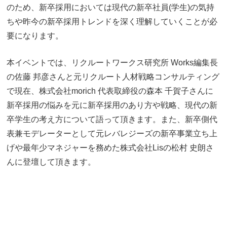
のため、新卒採用においては現代の新卒社員(学生)の気持
ちや昨今の新卒採用トレンドを深く理解していくことが必
要になります。
本イベントでは、リクルートワークス研究所 Works編集長
の佐藤 邦彦さんと元リクルート人材戦略コンサルティング
で現在、株式会社morich 代表取締役の森本 千賀子さんに
新卒採用の悩みを元に新卒採用のあり方や戦略、現代の新
卒学生の考え方について語って頂きます。また、新卒側代
表兼モデレーターとして元レバレジーズの新卒事業立ち上
げや最年少マネジャーを務めた株式会社Lisの松村 史朗さ
んに登壇して頂きます。