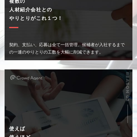
複数の
人材紹介会社との
やりとりがこれ１つ！
契約、支払い、応募は全て一括管理、候補者が
入社するまで
の一連のやりとりの工数を大幅に
削減できます。
使えば