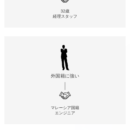
32歳
経理スタッフ
外国籍に
強い
マレーシア国籍
エンジニア