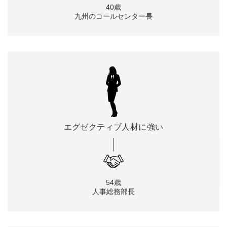
40歳
九州のコールセンター長
エグゼクティブ人材に
強い
54歳
人事総務部長