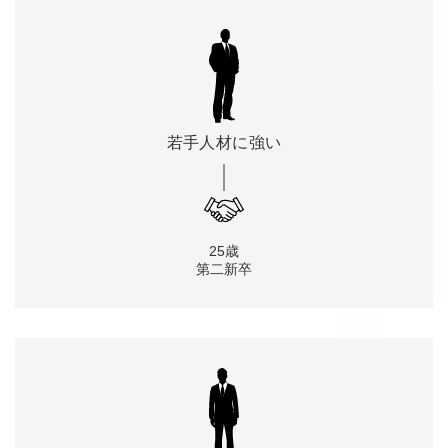
若手人材に
強い
25歳
第二新卒