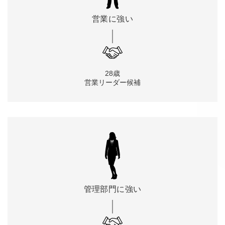
営業に
強い
28歳
営業リーダー候補
管理部門に
強い