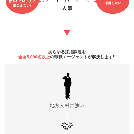
あらゆる採用課題を
全国5,000名以上
の転職エージェントが解決します!!
地方人材に
強い