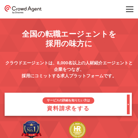
全国の転職エージェントを
採用の味方に
クラウドエージェントは、8,000名以上の人材紹介エージェントと
企業をつなぎ、
採用にコミットする求人プラットフォームです。
サービスの詳細を知りたい方は
資料請求をする