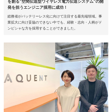
を創る”空間伝送型ワイヤレス電力伝送システム”の開
発を担うエンジニア採用に成功！
総務省がバッテリーレス化に向けて注目する最先端領域。事
業拡大に向け妥協のできない中でも、経験・志向・人柄がド
ンピシャな方を採用することができました。