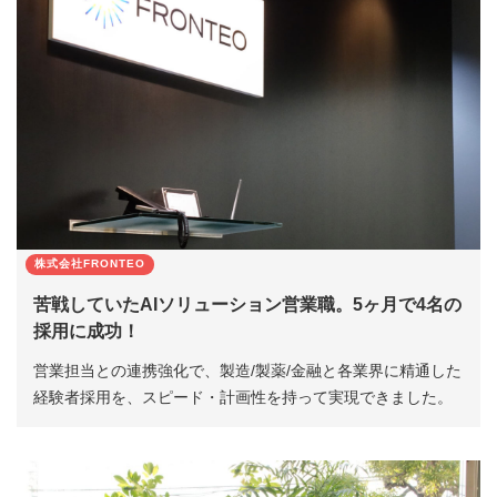
株式会社FRONTEO
苦戦していたAIソリューション営業職。5ヶ月で4名の
採用に成功！
営業担当との連携強化で、製造/製薬/金融と各業界に精通した
経験者採用を、スピード・計画性を持って実現できました。