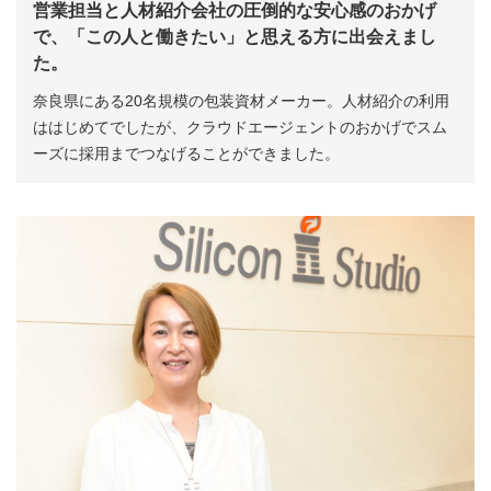
営業担当と人材紹介会社の圧倒的な安心感のおかげ
で、「この人と働きたい」と思える方に出会えまし
た。
奈良県にある20名規模の包装資材メーカー。人材紹介の利用
ははじめてでしたが、クラウドエージェントのおかげでスム
ーズに採用までつなげることができました。