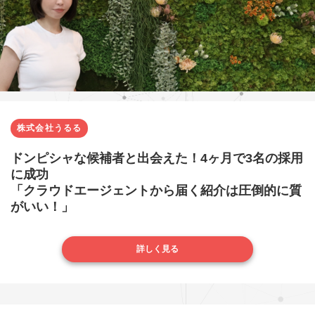
株式会社うるる
ドンピシャな候補者と出会えた！4ヶ月で3名の採用
に成功
「クラウドエージェントから届く紹介は圧倒的に質
がいい！」
詳しく見る