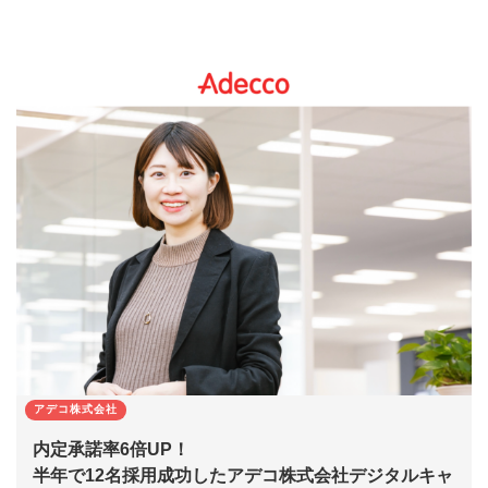
アデコ株式会社
内定承諾率6倍UP！
半年で12名採用成功したアデコ株式会社デジタルキャ