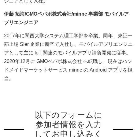
ジニアとして入社。
伊藤 拓海/GMOペパボ株式会社/minne 事業部 モバイルア
プリエンジニア
2017年に関西大学システム理工学部を卒業。同年、東証一
部上場 SIer 企業に新卒で入社し、モバイルアプリエンジニ
アとして主に IoT 関連のモバイルアプリ請負開発に従事。
2020年12月に GMOペパボ株式会社 へ転職し、現在はハン
ドメイドマーケットサービス minne の Android アプリを担
当。
以下のフォームに
参加者情報を入力
してお申し込みく